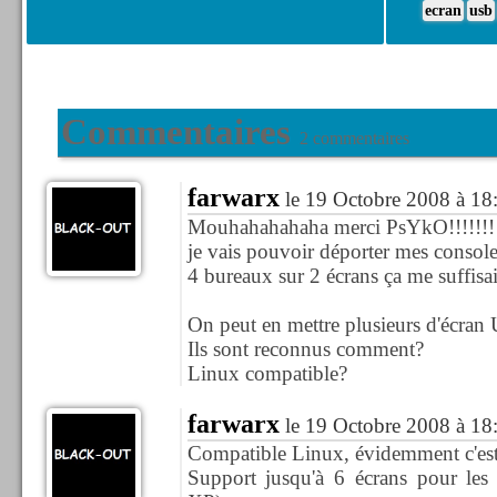
ecran
usb
Commentaires
2 commentaires
farwarx
le 19 Octobre 2008 à 18
Mouhahahahaha merci PsYkO!!!!!!!!!
je vais pouvoir déporter mes consoles
4 bureaux sur 2 écrans ça me suffisai
On peut en mettre plusieurs d'écran
Ils sont reconnus comment?
Linux compatible?
farwarx
le 19 Octobre 2008 à 18
Compatible Linux, évidemment c'est
Support jusqu'à 6 écrans pour le