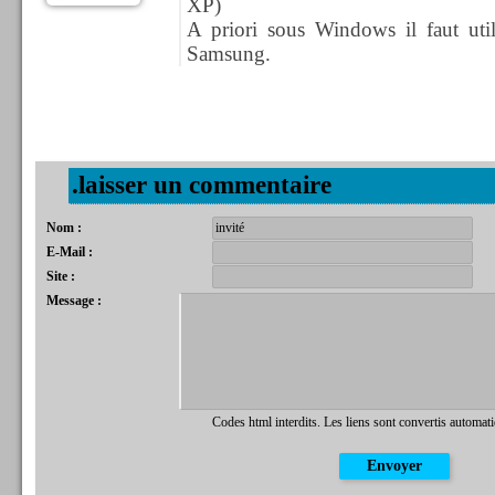
XP)
A priori sous Windows il faut utili
Samsung.
.laisser un commentaire
Nom :
E-Mail :
Site :
Message :
Codes html interdits. Les liens sont convertis automat