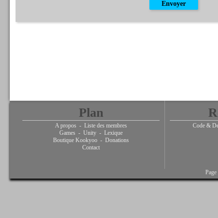
Plan
R
A propos
-
Liste des membres
Code & De
Games
-
Unity
-
Lexique
Boutique Kookyoo
-
Donations
Contact
Page 