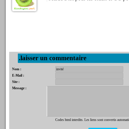
.laisser un commentaire
Nom :
E-Mail :
Site :
Message :
Codes html interdits. Les liens sont convertis automat