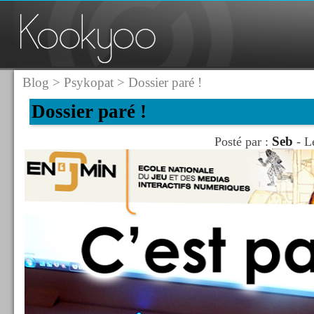
Blog
>
Psykopat
> Dossier paré !
Dossier paré !
Seb
Posté par :
- L