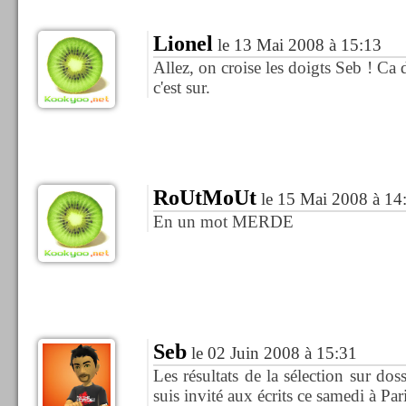
Lionel
le 13 Mai 2008 à 15:13
Allez, on croise les doigts Seb ! Ca d
c'est sur.
RoUtMoUt
le 15 Mai 2008 à 14
En un mot MERDE
Seb
le 02 Juin 2008 à 15:31
Les résultats de la sélection sur dos
suis invité aux écrits ce samedi à Pari