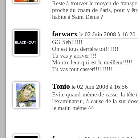
Reste à trouver le moyen de transpo
proche du cnam de Paris, pour y êt
habite à Saint Denis ?
farwarx
le 02 Juin 2008 à 16:20
GG Seb!!!!!!
On est tous derrière toi!!!!!!!
Tu vas y arriver!!!!
Montre leur qui est le meilleur!!!!!
Tu vas tout casser!!!!!!!!!!
Tonio
le 02 Juin 2008 à 16:56
Evite quand même de casser la tête 
l'examinateur, à cause de la sur-dos
le matin même ^^