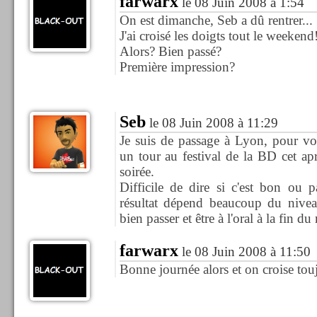
farwarx
le 08 Juin 2008 à 1:54
On est dimanche, Seb a dû rentrer...
J'ai croisé les doigts tout le weekend!
Alors? Bien passé?
Première impression?
Seb
le 08 Juin 2008 à 11:29
Je suis de passage à Lyon, pour voi
un tour au festival de la BD cet apr
soirée.
Difficile de dire si c'est bon ou p
résultat dépend beaucoup du niveau
bien passer et être à l'oral à la fin du
farwarx
le 08 Juin 2008 à 11:50
Bonne journée alors et on croise touj