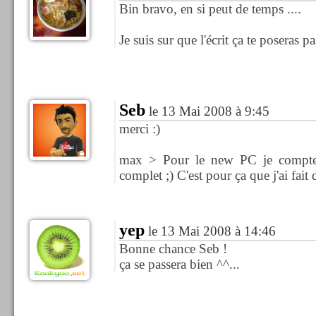
Bin bravo, en si peut de temps ....
Je suis sur que l'écrit ça te poseras 
Seb
le 13 Mai 2008 à 9:45
merci :)
max > Pour le new PC je compte fa
complet ;) C'est pour ça que j'ai fait
yep
le 13 Mai 2008 à 14:46
Bonne chance Seb !
ça se passera bien ^^...