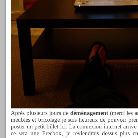
Après plusieurs jours de
déménagement
(merci les 
meubles et bricolage je suis heureux de pouvoir pre
poster un petit billet ici. La connexion internet arriv
ce sera une Freebox, je reviendrais dessus plus e