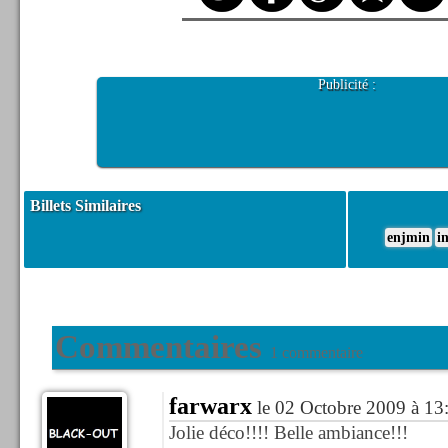
Publicité :
Billets Similaires
enjmin
in
Commentaires
1 commentaire
farwarx
le 02 Octobre 2009 à 13
Jolie déco!!!! Belle ambiance!!!