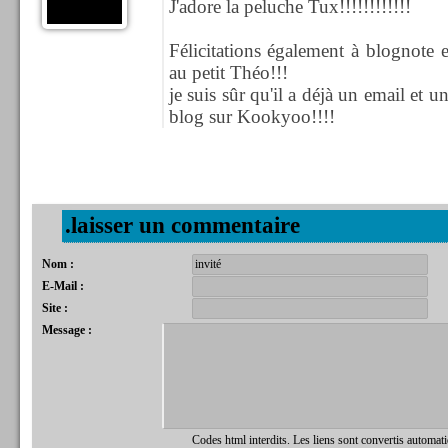
J'adore la peluche Tux!!!!!!!!!!!!
Félicitations également à blognote 
au petit Théo!!!
je suis sûr qu'il a déjà un email et u
blog sur Kookyoo!!!!
.laisser un commentaire
Nom :
E-Mail :
Site :
Message :
Codes html interdits. Les liens sont convertis automat