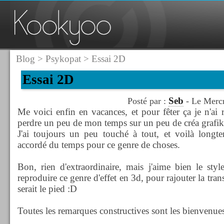
Blog
>
Psykopat
> Essai 2D
Essai 2D
Seb
Posté par :
- Le Mercr
Me voici enfin en vacances, et pour fêter ça je n'ai
perdre un peu de mon temps sur un peu de créa grafik
J'ai toujours un peu touché à tout, et voilà longt
accordé du temps pour ce genre de choses.
Bon, rien d'extraordinaire, mais j'aime bien le sty
reproduire ce genre d'effet en 3d, pour rajouter la tran
serait le pied :D
Toutes les remarques constructives sont les bienvenues