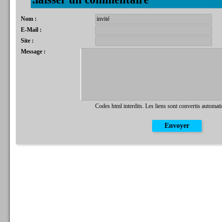
Nom :
E-Mail :
Site :
Message :
Codes html interdits. Les liens sont convertis automat