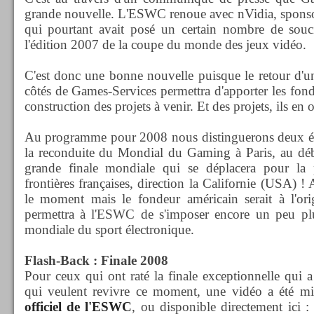
grande nouvelle. L'ESWC renoue avec nVidia, sponsor
qui pourtant avait posé un certain nombre de souci
l'édition 2007 de la coupe du monde des jeux vidéo.
C'est donc une bonne nouvelle puisque le retour d'
côtés de Games-Services permettra d'apporter les fonds
construction des projets à venir. Et des projets, ils en o
Au programme pour 2008 nous distinguerons deux év
la reconduite du Mondial du Gaming à Paris, au débu
grande finale mondiale qui se déplacera pour la 
frontières françaises, direction la Californie (USA) 
le moment mais le fondeur américain serait à l'orig
permettra à l'ESWC de s'imposer encore un peu p
mondiale du sport électronique.
Flash-Back : Finale 2008
Pour ceux qui ont raté la finale exceptionnelle qui a
qui veulent revivre ce moment, une vidéo a été mi
officiel de l'ESWC
, ou disponible directement ici 