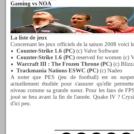
Gaming vs NOA
La liste de jeux
Concernant les jeux officiels de la saison 2008 voici le
Counter-Strike 1.6 (PC)
(c) Valve Software
Counter-Strike 1.6 (PC)
reserved for women (c) V
Warcraft III : The Frozen Throne (PC)
(c) Blizz
Trackmania Nations ESWC (PC)
(c) Nadeo
A noter que PES (jeu de football) est en suspen
actuellement étudiée pour s'assurer qu'elle perme
niveau comme sa grande soeur. Pour les fans de FPS 
joué se fera avant la fin de l'année. Quake IV ? Crys
d'ici peu.