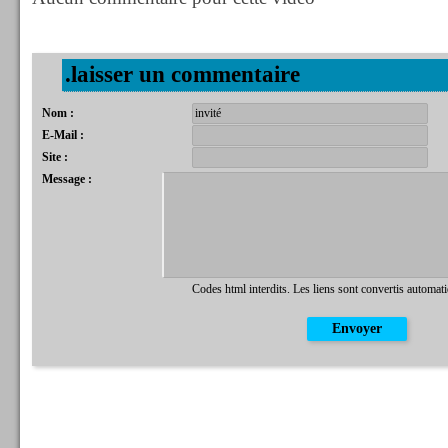
.laisser un commentaire
Nom :
E-Mail :
Site :
Message :
Codes html interdits. Les liens sont convertis automat