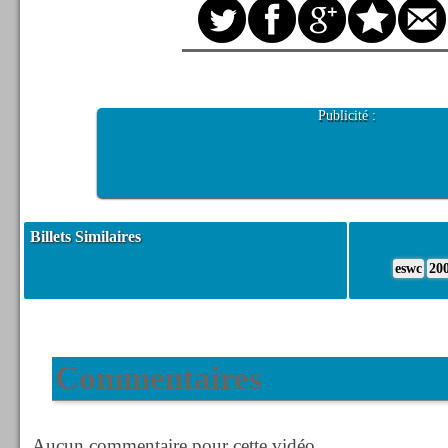
Publicité :
Billets Similaires
eswc
20
Commentaires
Aucun commentaire pour cette vidéo