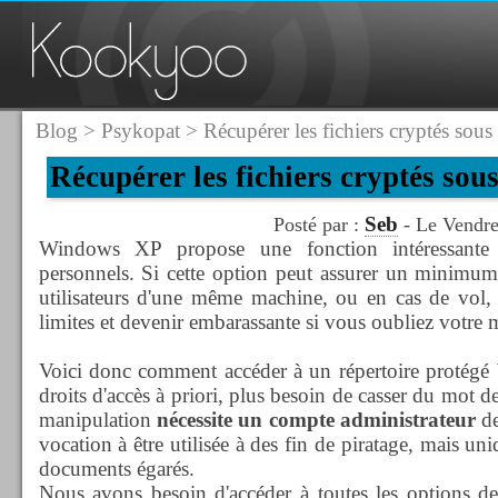
Blog
>
Psykopat
> Récupérer les fichiers cryptés so
Récupérer les fichiers cryptés s
Seb
Posté par :
- Le Vendre
Windows XP propose une fonction intéressante 
personnels. Si cette option peut assurer un minimum d
utilisateurs d'une même machine, ou en cas de vol, 
limites et devenir embarassante si vous oubliez votre m
Voici donc comment accéder à un répertoire protégé
droits d'accès à priori, plus besoin de casser du mot d
manipulation
nécessite un compte administrateur
de
vocation à être utilisée à des fin de piratage, mais u
documents égarés.
Nous avons besoin d'accéder à toutes les options de 