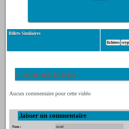
Billets Similaires
fichiers
cryp
Commentaires
Aucun commentaire pour cette vidéo
.laisser un commentaire
Nom :