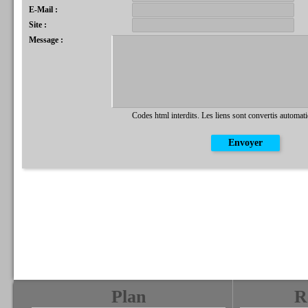
E-Mail :
Site :
Message :
Codes html interdits. Les liens sont convertis automat
Plan
R