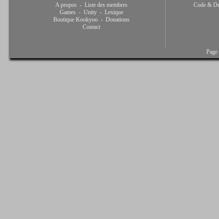
A propos
-
Liste des membres
Code & De
Games
-
Unity
-
Lexique
Boutique Kookyoo
-
Donations
Contact
Page 