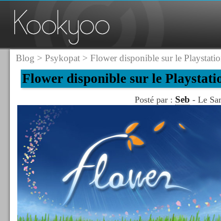
Blog
>
Psykopat
> Flower disponible sur le Playstatio
Flower disponible sur le Playstati
Seb
Posté par :
- Le Sam