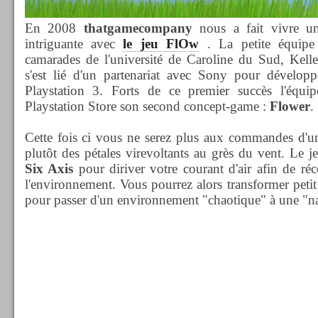
En 2008
thatgamecompany
nous a fait vivre une
intriguante avec
le jeu FlOw
. La petite équipe
camarades de l'université de Caroline du Sud, Kell
s'est lié d'un partenariat avec Sony pour développe
Playstation 3. Forts de ce premier succès l'équip
Playstation Store son second concept-game :
Flower
.
Cette fois ci vous ne serez plus aux commandes d'un
plutôt des pétales virevoltants au grès du vent. Le je
Six Axis
pour diriver votre courant d'air afin de réc
l'environnement. Vous pourrez alors transformer petit
pour passer d'un environnement "chaotique" à une "na