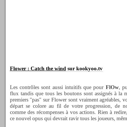
Flower : Catch the wind
sur kookyoo.tv
Les contrôles sont aussi intuitifs que pour
FlOw
, p
flux tandis que tous les boutons sont assignés à la
premiers "pas" sur Flower sont vraiment agréables, v
départ se colore au fil de votre progression, de no
comme des récompenses à vos actions. Rien à redire,
ce nouvel opus qui devrait ravir tous les joueurs, même