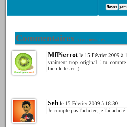
flower
gam
Commentaires
5 commentaires
MfPierrot
le 15 Février 2009 à 
vraiment trop original ! tu compte 
bien le tester ;)
Seb
le 15 Février 2009 à 18:30
Je compte pas l'acheter, je l'ai acheté 