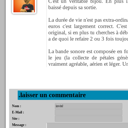
C'est un véritable bijou. En plus 
baissé depuis sa sortie.
La durée de vie n'est pas extra-ordi
euros c'est largement correct. C'es
original, si en plus tu cherches à déb
a de quoi le refaire 2 ou 3 fois toujou
La bande sonore est composée en fo
le jeu (la collecte de pétales génè
vraiment agréable, aérien et léger. U
.laisser un commentaire
Nom :
E-Mail :
Site :
Message :