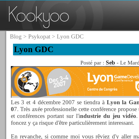
Blog
>
Psykopat
> Lyon GDC
Lyon GDC
Seb
Posté par :
- Le Mard
Les 3 et 4 décembre 2007 se tiendra à
Lyon la Gam
0
7. Très axée professionelle cette conférence propose
et conférences portant sur l'i
ndustrie du jeu vidéo
.
foncez y ça risque d'être particulièrement interessant.
En revanche, si comme moi vous rêviez d'y aller m