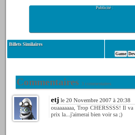
Publicité :
Billets Similaires
Game
Dev
Commentaires
3 commentaires
etj
le 20 Novembre 2007 à 20:38
ouaaaaaaa, Trop CHERSSSS! Il va y
prix la...j'aimerai bien voir sa ;)