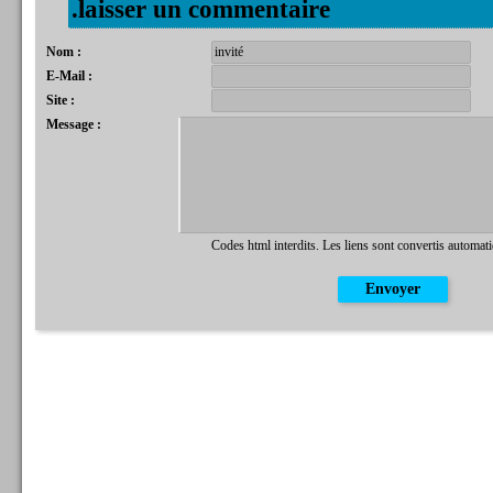
.laisser un commentaire
Nom :
E-Mail :
Site :
Message :
Codes html interdits. Les liens sont convertis automat