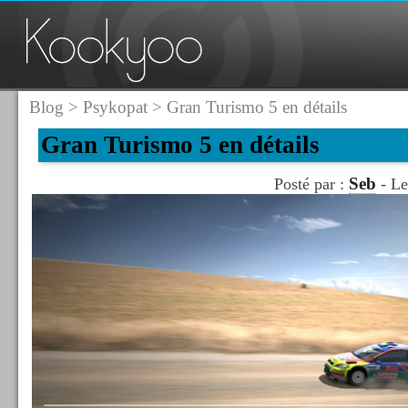
Blog
>
Psykopat
> Gran Turismo 5 en détails
Gran Turismo 5 en détails
Seb
Posté par :
- Le