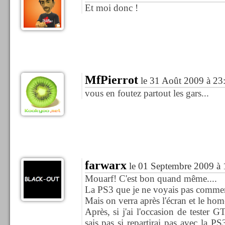
Et moi donc !
MfPierrot
le 31 Août 2009 à 23
vous en foutez partout les gars...
farwarx
le 01 Septembre 2009 à 
Mouarf! C'est bon quand même....
La PS3 que je ne voyais pas commenc
Mais on verra après l'écran et le hom
Après, si j'ai l'occasion de tester 
sais pas si repartirai pas avec la PS