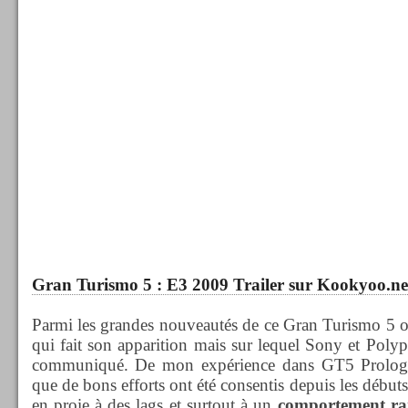
Gran Turismo 5 : E3 2009 Trailer sur Kookyoo.ne
Parmi les grandes nouveautés de ce Gran Turismo 5 o
qui fait son apparition mais sur lequel Sony et Poly
communiqué. De mon expérience dans GT5 Prologue,
que de bons efforts ont été consentis depuis les débuts
en proie à des lags et surtout à un
comportement rar