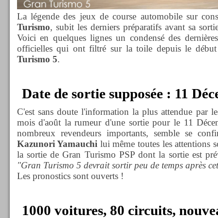
La légende des jeux de course automobile sur con
Turismo
, subit les derniers préparatifs avant sa sorti
Voici en quelques lignes un condensé des dernières 
officielles qui ont filtré sur la toile depuis le débu
Turismo 5
.
Date de sortie supposée : 11 Dé
C'est sans doute l'information la plus attendue par l
mois d'août la rumeur d'une sortie pour le 11 Décem
nombreux revendeurs importants, semble se confir
Kazunori Yamauchi
lui même toutes les attentions s
la sortie de Gran Turismo PSP dont la sortie est pré
"Gran Turismo 5 devrait sortir peu de temps après cet
Les pronostics sont ouverts !
1000 voitures, 80 circuits, nou