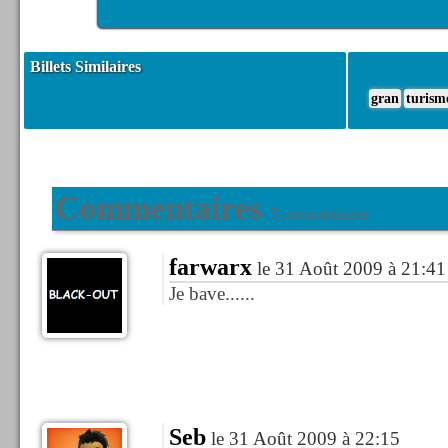
Billets Similaires
gran
turism
Commentaires
5 commentaires
farwarx
le 31 Août 2009 à 21:41
Je bave......
Seb
le 31 Août 2009 à 22:15