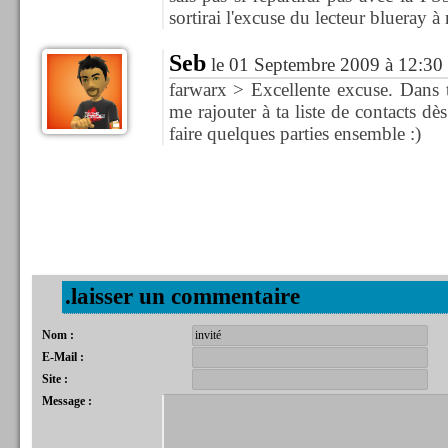
sortirai l'excuse du lecteur blueray à
Seb
le 01 Septembre 2009 à 12:30
farwarx > Excellente excuse. Dans t
me rajouter à ta liste de contacts dès
faire quelques parties ensemble :)
.laisser un commentaire
Nom :
E-Mail :
Site :
Message :