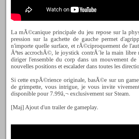
La mÃ©canique principale du jeu repose sur la phy
pression sur la gachette de gauche permet d'agri
n'importe quelle surface, et rÃ©ciproquement de l'a
Ãªtes accrochÃ©, le joystick contrÃ´le la main libre r
diriger l'ensemble du corp dans un mouvement de b
nouvelles positions et escalader dans toutes les direct
Si cette expÃ©rience originale, basÃ©e sur un gam
de grimpette, vous intrigue, je vous invite vivemen
disponible pour 7.99â‚¬ exclusivement sur Steam.
[Maj] Ajout d'un trailer de gameplay.