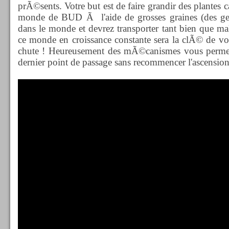
prÃ©sents. Votre but est de faire grandir des plantes
monde de BUD Ã l'aide de grosses graines (des g
dans le monde et devrez transporter tant bien que mal
ce monde en croissance constante sera la clÃ© de vo
chute ! Heureusement des mÃ©canismes vous permet
dernier point de passage sans recommencer l'ascensio