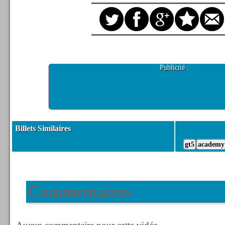
Publicité :
Billets Similaires
gt5
academy
Commentaires