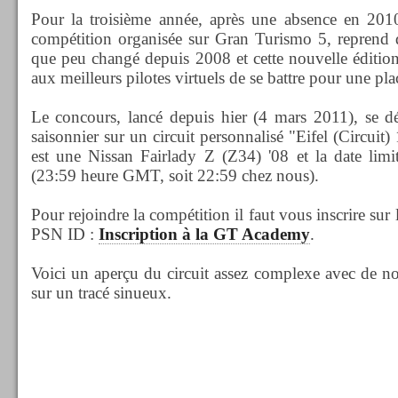
Pour la troisième année, après une absence en 20
compétition organisée sur Gran Turismo 5, reprend d
que peu changé depuis 2008 et cette nouvelle édition
aux meilleurs pilotes virtuels de se battre pour une pla
Le concours, lancé depuis hier (4 mars 2011), se 
saisonnier sur un circuit personnalisé "Eifel (Circui
est une Nissan Fairlady Z (Z34) '08 et la date lim
(23:59 heure GMT, soit 22:59 chez nous).
Pour rejoindre la compétition il faut vous inscrire sur 
PSN ID :
Inscription à la GT Academy
.
Voici un aperçu du circuit assez complexe avec de n
sur un tracé sinueux.