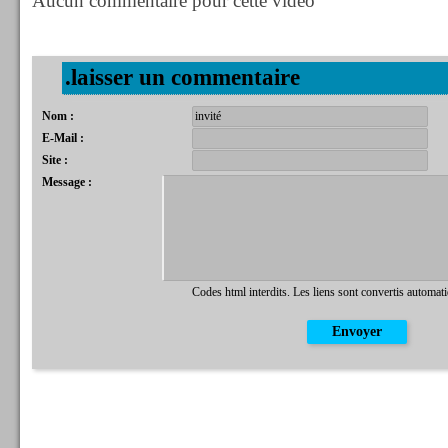
Aucun commentaire pour cette vidéo
.laisser un commentaire
Nom :
E-Mail :
Site :
Message :
Codes html interdits. Les liens sont convertis automat