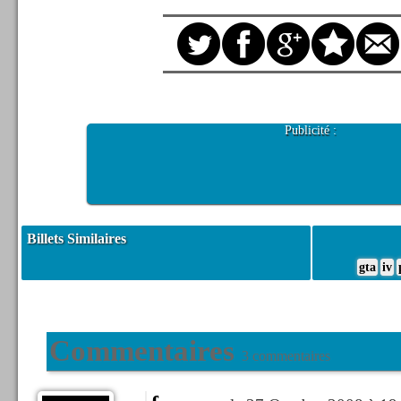
Publicité :
Billets Similaires
gta
iv
Commentaires
3 commentaires