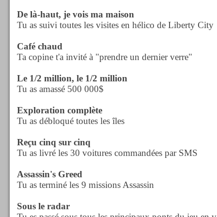
De là-haut, je vois ma maison
Tu as suivi toutes les visites en hélico de Liberty City
Café chaud
Ta copine t'a invité à "prendre un dernier verre"
Le 1/2 million, le 1/2 million
Tu as amassé 500 000$
Exploration complète
Tu as débloqué toutes les îles
Reçu cinq sur cinq
Tu as livré les 30 voitures commandées par SMS
Assassin's Greed
Tu as terminé les 9 missions Assassin
Sous le radar
Tu es passé sous tous les principaux ponts du jeu en v