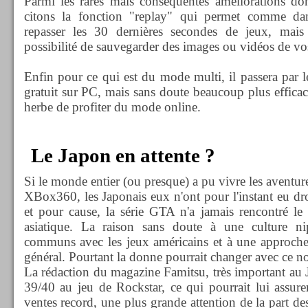
Parmi les rares mais conséquentes améliorations don
citons la fonction "replay" qui permet comme da
repasser les 30 dernières secondes de jeux, mais 
possibilité de sauvegarder des images ou vidéos de vos
Enfin pour ce qui est du mode multi, il passera par l
gratuit sur PC, mais sans doute beaucoup plus efficac
herbe de profiter du mode online.
Le Japon en attente ?
Si le monde entier (ou presque) a pu vivre les aventur
XBox360, les Japonais eux n'ont pour l'instant eu dro
et pour cause, la série GTA n'a jamais rencontré le
asiatique. La raison sans doute à une culture n
communs avec les jeux américains et à une approche 
général. Pourtant la donne pourrait changer avec ce n
La rédaction du magazine Famitsu, très important au J
39/40 au jeu de Rockstar, ce qui pourrait lui assur
ventes record, une plus grande attention de la part d