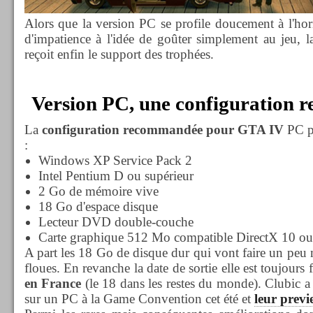
Alors que la version PC se profile doucement à l'hor
d'impatience à l'idée de goûter simplement au jeu, l
reçoit enfin le support des trophées.
Version PC, une configuration re
La
configuration recommandée pour GTA IV
PC pa
:
Windows XP Service Pack 2
Intel Pentium D ou supérieur
2 Go de mémoire vive
18 Go d'espace disque
Lecteur DVD double-couche
Carte graphique 512 Mo compatible DirectX 10 ou
A part les 18 Go de disque dur qui vont faire un peu m
floues. En revanche la date de sortie elle est toujours 
en France
(le 18 dans les restes du monde). Clubic a e
sur un PC à la Game Convention cet été et
leur previ