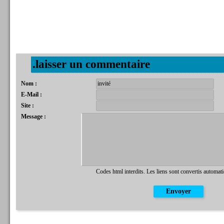
.laisser un commentaire
Nom :
E-Mail :
Site :
Message :
Codes html interdits. Les liens sont convertis automat