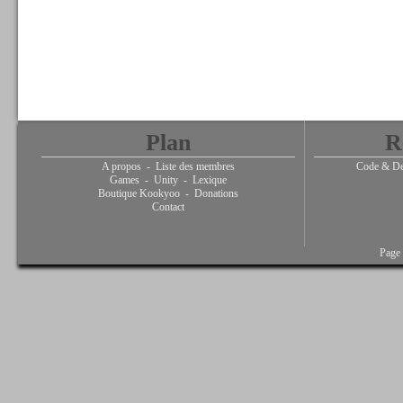
Plan
R
A propos
-
Liste des membres
Code & De
Games
-
Unity
-
Lexique
Boutique Kookyoo
-
Donations
Contact
Page 