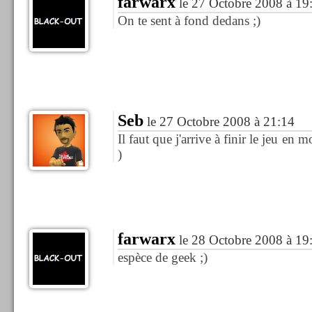
farwarx
le 27 Octobre 2008 à 19
On te sent à fond dedans ;)
Seb
le 27 Octobre 2008 à 21:14
Il faut que j'arrive à finir le jeu en 
)
farwarx
le 28 Octobre 2008 à 19
espèce de geek ;)