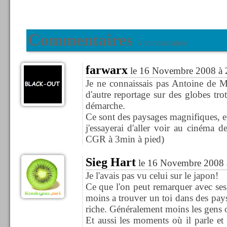
Commentaires
3 commentaires
farwarx
le 16 Novembre 2008 à 
Je ne connaissais pas Antoine de M
d'autre reportage sur des globes tr
démarche.
Ce sont des paysages magnifiques, 
j'essayerai d'aller voir au cinéma d
CGR à 3min à pied)
Sieg Hart
le 16 Novembre 2008 
Je l'avais pas vu celui sur le japon!
Ce que l'on peut remarquer avec ses é
moins a trouver un toi dans des pay
riche. Généralement moins les gens o
Et aussi les moments où il parle et