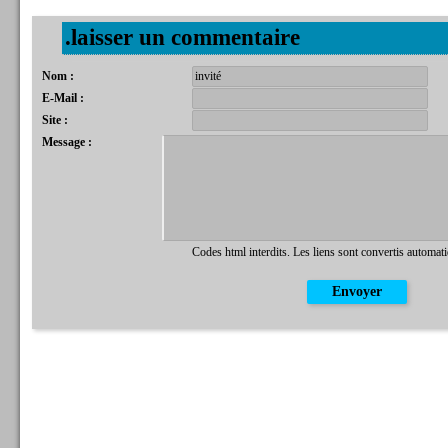
.laisser un commentaire
Nom :
E-Mail :
Site :
Message :
Codes html interdits. Les liens sont convertis automat