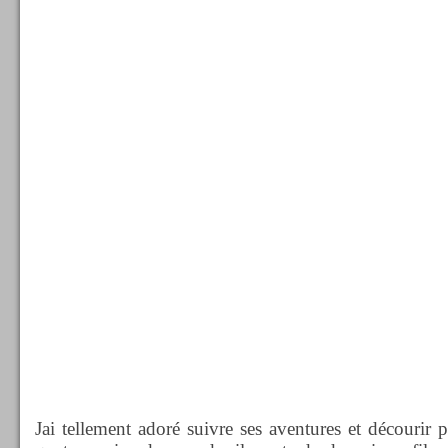
Jai tellement adoré suivre ses aventures et décourir 