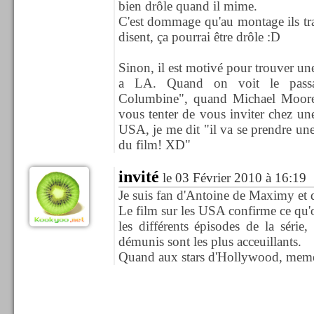
bien drôle quand il mime.
C'est dommage qu'au montage ils tra
disent, ça pourrai être drôle :D
Sinon, il est motivé pour trouver un
a LA. Quand on voit le pass
Columbine", quand Michael Moore d
vous tenter de vous inviter chez u
USA, je me dit "il va se prendre un
du film! XD"
invité
le 03 Février 2010 à 16:19
Je suis fan d'Antoine de Maximy et d
Le film sur les USA confirme ce qu'
les différents épisodes de la série,
démunis sont les plus acceuillants.
Quand aux stars d'Hollywood, meme 