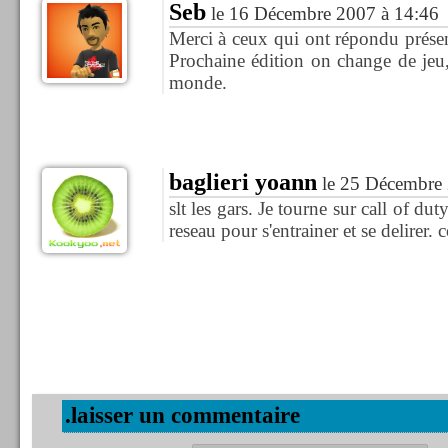
Seb
le 16 Décembre 2007 à 14:46
Merci à ceux qui ont répondu présents
Prochaine édition on change de jeu,
monde.
baglieri yoann
le 25 Décembre 
slt les gars. Je tourne sur call of dut
reseau pour s'entrainer et se delirer. 
.laisser un commentaire