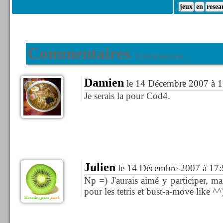
jeux
en
resea
Commentaires
9 commentaires
Damien
le 14 Décembre 2007 à 1
Je serais la pour Cod4.
Julien
le 14 Décembre 2007 à 17:
Np =) J'aurais aimé y participer, m
pour les tetris et bust-a-move like 