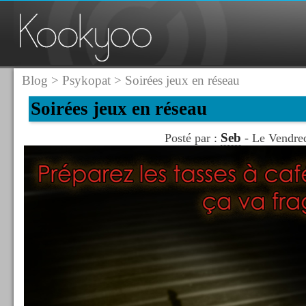
Blog
>
Psykopat
> Soirées jeux en réseau
Soirées jeux en réseau
Seb
Posté par :
- Le Vendre