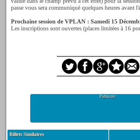
valide dans le champ prévu à cet effet) pour la sessio
passe vous sera communiqué quelques heures avant l'é
Prochaine session de VPLAN : Samedi 15 Décembre
Les inscriptions sont ouvertes (places limitées à 16 p
Publicité :
Billets Similaires