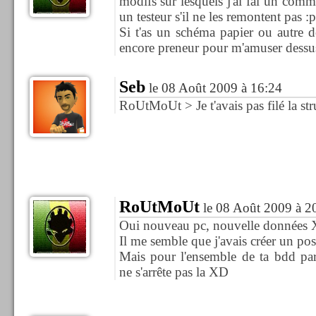
modifs sur lesquels j'ai fai un com
un testeur s'il ne les remontent pas :p
Si t'as un schéma papier ou autre d
encore preneur pour m'amuser dessu
Seb
le 08 Août 2009 à 16:24
RoUtMoUt > Je t'avais pas filé la str
RoUtMoUt
le 08 Août 2009 à 2
Oui nouveau pc, nouvelle données
Il me semble que j'avais créer un post
Mais pour l'ensemble de ta bdd par
ne s'arrête pas la XD