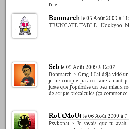
l'été.
Bonmarch
le 05 Août 2009 à 11
TRUNCATE TABLE "Kookyoo_blogs
Seb
le 05 Août 2009 à 12:07
Bonmarch > Omg ! J'ai déjà vidé une
je ne compte pas en faire autant po
juste que j'optimise un peu mieux mon
de scripts précalculés (ça commence
RoUtMoUt
le 06 Août 2009 à 7
Psykopat > Je savais que tu avait