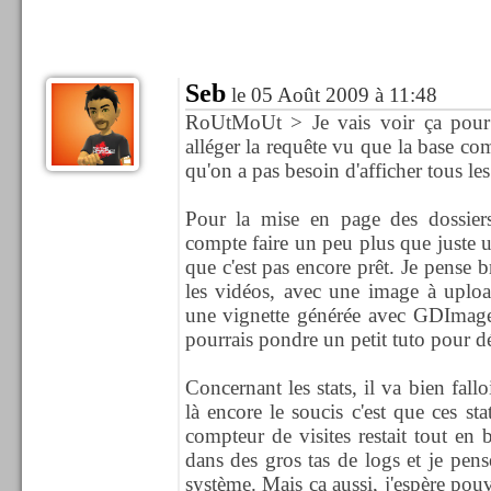
Seb
le 05 Août 2009 à 11:48
RoUtMoUt > Je vais voir ça pour
alléger la requête vu que la base c
qu'on a pas besoin d'afficher tous les 
Pour la mise en page des dossiers
compte faire un peu plus que juste u
que c'est pas encore prêt. Je pense
les vidéos, avec une image à uploa
une vignette générée avec GDImage.
pourrais pondre un petit tuto pour dét
Concernant les stats, il va bien fall
là encore le soucis c'est que ces sta
compteur de visites restait tout en b
dans des gros tas de logs et je pense
système. Mais ça aussi, j'espère pouv