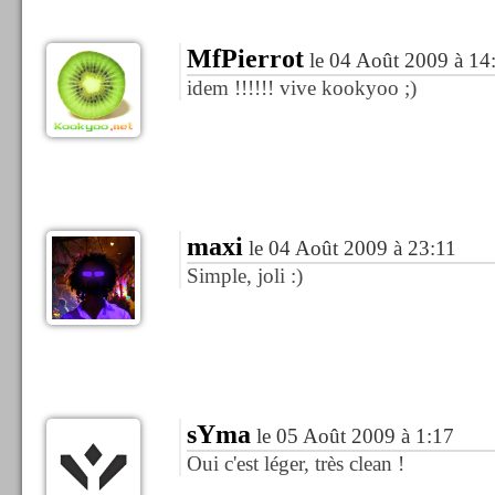
MfPierrot
le 04 Août 2009 à 14
idem !!!!!! vive kookyoo ;)
maxi
le 04 Août 2009 à 23:11
Simple, joli :)
sYma
le 05 Août 2009 à 1:17
Oui c'est léger, très clean !