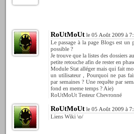
RoUtMoUt
le 05 Août 2009 à 7
Le passage à la page Blogs est un p
possible ?
Je trouve que la listes des dossiers a
petite retouche afin de rester en phase
Module Stat alléger mais qui fait mo
un utilisateur , Pourquoi ne pas fai
par semaines ? Une requête par semain
fond en meme temps ? Aie)
RoUtMoUt Testeur Chevronné
RoUtMoUt
le 05 Août 2009 à 7
Liens Wiki \o/