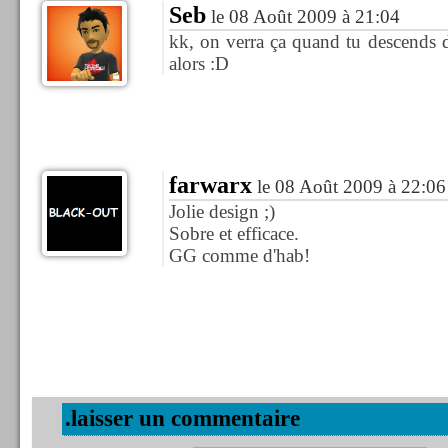
Seb
le 08 Août 2009 à 21:04
kk, on verra ça quand tu descends d
alors :D
farwarx
le 08 Août 2009 à 22:06
Jolie design ;)
Sobre et efficace.
GG comme d'hab!
.laisser un commentaire