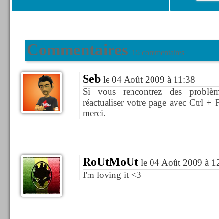
Commentaires
15 commentaires
Seb
le 04 Août 2009 à 11:38
Si vous rencontrez des problèm
réactualiser votre page avec Ctrl + 
merci.
RoUtMoUt
le 04 Août 2009 à 1
I'm loving it <3