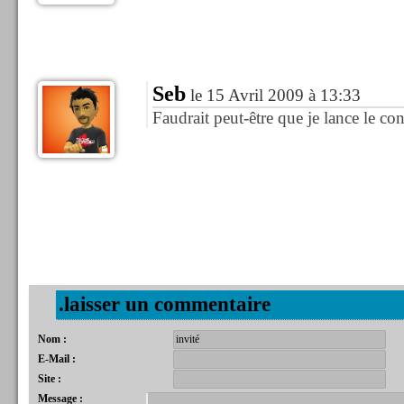
Seb
le 15 Avril 2009 à 13:33
Faudrait peut-être que je lance le co
.laisser un commentaire
Nom :
E-Mail :
Site :
Message :