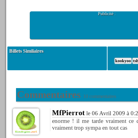
Publicité :
Billets Similaires
kookyoo
ts
Commentaires
10 commentaires
MfPierrot
le 06 Avril 2009 à 0:
enorme ! il me tarde vraiment ce c
vraiment trop sympa en tout cas