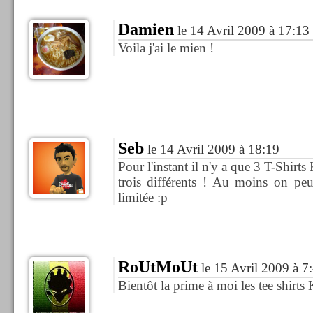
Damien
le 14 Avril 2009 à 17:13
Voila j'ai le mien !
Seb
le 14 Avril 2009 à 18:19
Pour l'instant il n'y a que 3 T-Shir
trois différents ! Au moins on peut
limitée :p
RoUtMoUt
le 15 Avril 2009 à 7
Bientôt la prime à moi les tee shirt