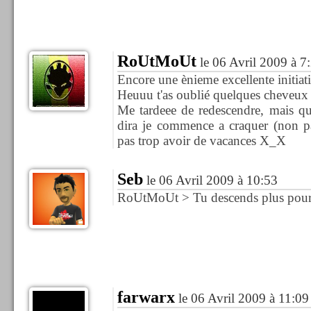
RoUtMoUt
le 06 Avril 2009 à 7
Encore une ènieme excellente initiat
Heuuu t'as oublié quelques cheveux 
Me tardeee de redescendre, mais qu
dira je commence a craquer (non pas
pas trop avoir de vacances X_X
Seb
le 06 Avril 2009 à 10:53
RoUtMoUt > Tu descends plus pour
farwarx
le 06 Avril 2009 à 11:09