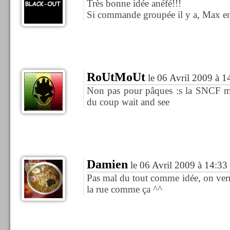
Très bonne idée anéfé!!!
Si commande groupée il y a, Max en 
RoUtMoUt
le 06 Avril 2009 à 1
Non pas pour pâques :s la SNCF m'a
du coup wait and see
Damien
le 06 Avril 2009 à 14:33
Pas mal du tout comme idée, on ver
la rue comme ça ^^