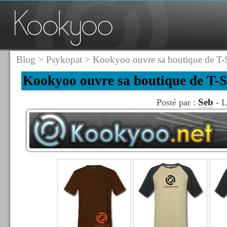
Blog
>
Psykopat
> Kookyoo ouvre sa boutique de T-S
Kookyoo ouvre sa boutique de T-S
Seb
Posté par :
- L