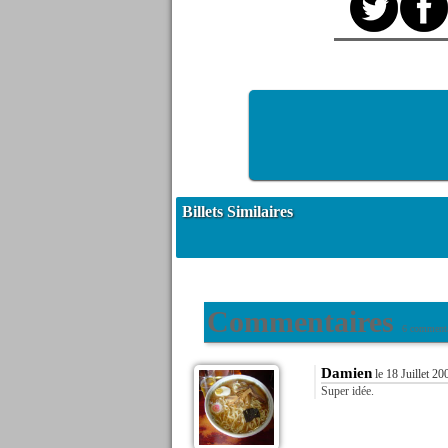
Billets Similaires
Commentaires
6 commenta
Damien
le 18 Juillet 20
Super idée.