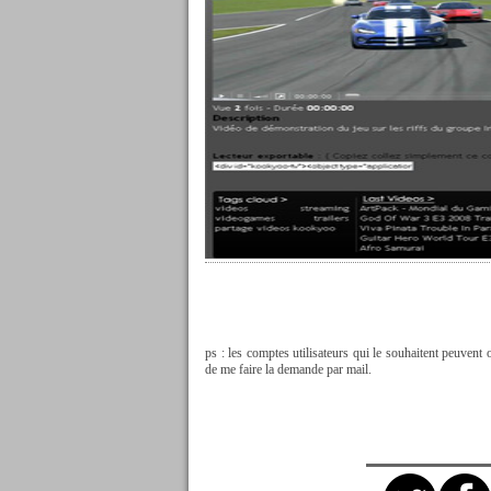
ps : les comptes utilisateurs qui le souhaitent peuvent 
de me faire la demande par mail.