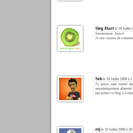
Sieg Hart
le 18 Juillet
Sincèrement...bravo!
Je suis curieux de comment 
Seb
le 19 Juillet 2008 à 1
J'y pense, sans rentrer da
automatiquement alimenté pa
pas poluer ce blog ci à cha
etj
le 19 Juillet 2008 à 20