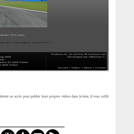
obtenir un accès pour publier leurs propres vidéos dans la beta, il vous suffit