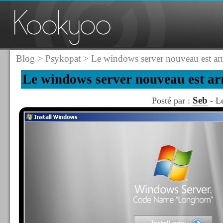
Blog
>
Psykopat
> Le windows server nouveau est arr
Le windows server nouveau est ar
Seb
Posté par :
- Le