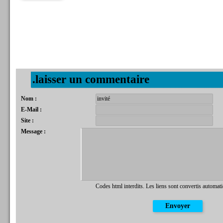
.laisser un commentaire
Nom :
E-Mail :
Site :
Message :
Codes html interdits. Les liens sont convertis automat