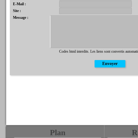
E-Mail :
Site :
Message :
Codes html interdits. Les liens sont convertis automat
Plan
R