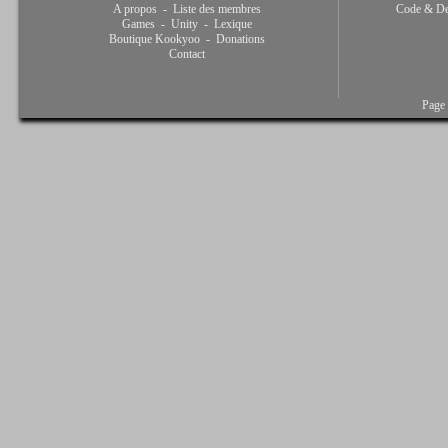
A propos
-
Liste des membres
Code & De
Games
-
Unity
-
Lexique
Boutique Kookyoo
-
Donations
Contact
Page 