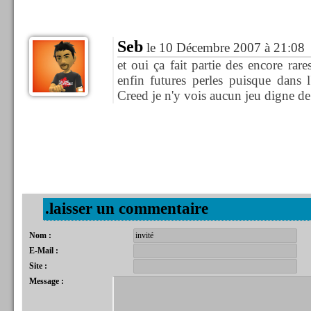
Seb
le 10 Décembre 2007 à 21:08
et oui ça fait partie des encore rare
enfin futures perles puisque dans l
Creed je n'y vois aucun jeu digne de
.laisser un commentaire
Nom :
E-Mail :
Site :
Message :