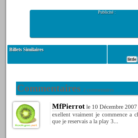
Publicité :
Billets Similaires
little
Commentaires
2 commentaires
MfPierrot
le 10 Décembre 2007 
exellent vraiment je commence a ch
que je reservais a la play 3...