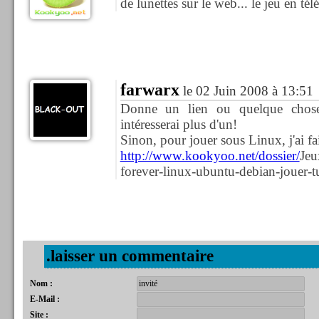
de lunettes sur le web... le jeu en télé
farwarx
le 02 Juin 2008 à 13:51
Donne un lien ou quelque chose
intéresserai plus d'un!
Sinon, pour jouer sous Linux, j'ai fai
http://www.kookyoo.net/dossier/
Jeu
forever-linux-ubuntu-debian-jouer-
.laisser un commentaire
Nom :
E-Mail :
Site :