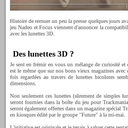
Histoire de remuer un peu la presse quelques jours ava
jeu Nadeo et Focus viennent d'annoncer la compatibi
avec les lunettes 3D.
Des lunettes 3D ?
Je sent en frémir en vous un mélange de curiosité et 
est le même que sur nos bons vieux magazines avec d
fois regardées au travers de lunettes bicolores semb
dimensions.
Non seulement ces lunettes (sûrement de simples lune
seront fournies dans la boîte du jeu pour Trackmania
seront également offertes dans un magazine spécial Tr
en kiosques édité par le groupe "Future" à la mi-mai.
L'initiative est originale et je tenais à saluer cette ten