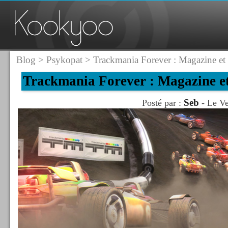
Blog
>
Psykopat
> Trackmania Forever : Magazine et 
Trackmania Forever : Magazine et
Seb
Posté par :
- Le Ve