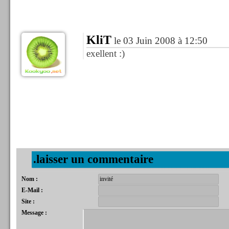
KliT
le 03 Juin 2008 à 12:50
exellent :)
.laisser un commentaire
Nom :
E-Mail :
Site :
Message :