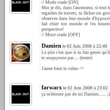
// Mode crade [ON]
Moi je dis, dans l'ascenseur, si tout 
regardes de travers, tu lâches un gr
observes dans leur monde d'hypocrite 
fait chier ton monde et t'es heur
perspective!
// Moce crade [OFF]
Damien
le 02 Juin 2008 à 22:40
Le pire c'est que si tu fais genre qu'i
te soupçonne pas ... (tester)
J'aime bien la video ^^
farwarx
le 02 Juin 2008 à 23:02
ça m'étonne pas de toi Damien...... ;)