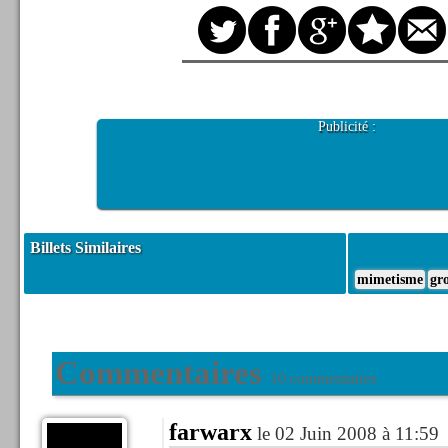
Publicité :
Billets Similaires
mimetisme
gr
Commentaires
10 commentaires
farwarx
le 02 Juin 2008 à 11:59