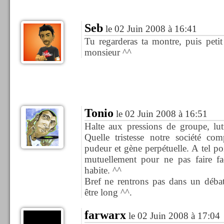
Seb
le 02 Juin 2008 à 16:41
Tu regarderas ta montre, puis petit
monsieur ^^
Tonio
le 02 Juin 2008 à 16:51
Halte aux pressions de groupe, lut
Quelle tristesse notre société co
pudeur et gène perpétuelle. A tel poi
mutuellement pour ne pas faire fac
habite. ^^
Bref ne rentrons pas dans un débat
être long ^^.
farwarx
le 02 Juin 2008 à 17:04