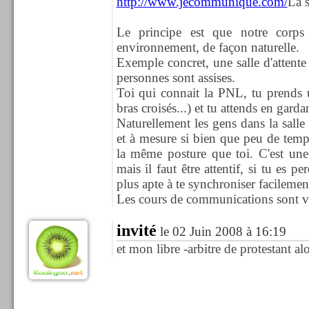
http://www.jecommunique.com/
La 
Le principe est que notre corps
environnement, de façon naturelle.
Exemple concret, une salle d'attente 
personnes sont assises.
Toi qui connait la PNL, tu prends 
bras croisés...) et tu attends en garda
Naturellement les gens dans la salle
et à mesure si bien que peu de temp
la même posture que toi. C'est une
mais il faut être attentif, si tu es p
plus apte à te synchroniser facilemen
Les cours de communications sont vra
invité
le 02 Juin 2008 à 16:19
et mon libre -arbitre de protestant alo