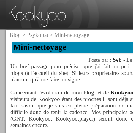
Blog
>
Psykopat
> Mini-nettoyage
Mini-nettoyage
Seb
Posté par :
- Le
Un bref passage pour préciser que j'ai fait un petit 
blogs (à l'accueil du site). Si leurs propriétaires souha
n'auront qu'à me faire un signe.
Concernant l'évolution de mon blog, et de
Kookyo
visiteurs de Kookyoo étant des proches il sont déjà au
faut savoir que je suis en pleine préparation de m
difficile donc de tenir la cadence. Mes principales a
(GNT, Kookyoo, Kookyoo.player) seront donc e
semaines encore.