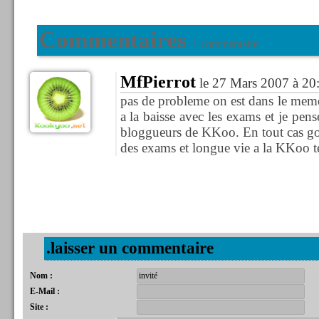
Commentaires
1 commentaire
MfPierrot
le 27 Mars 2007 à 20
pas de probleme on est dans le meme c
a la baisse avec les exams et je pense
bloggueurs de KKoo. En tout cas go
des exams et longue vie a la KKoo t
.laisser un commentaire
Nom :
E-Mail :
Site :