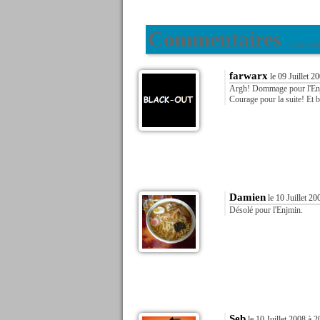
Commentaires
3 commenta
farwarx
le 09 Juillet 2
Argh! Dommage pour l'Enjmi
Courage pour la suite! Et b
Damien
le 10 Juillet 20
Désolé pour l'Enjmin.
Seb
le 10 Juillet 2008 à 2