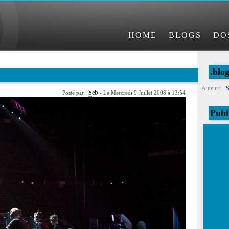
HOME
BLOGS
DO
.blo
Auteur :
S
Seb
Posté par :
- Le Mercredi 9 Juillet 2008 à 13:54
Publ