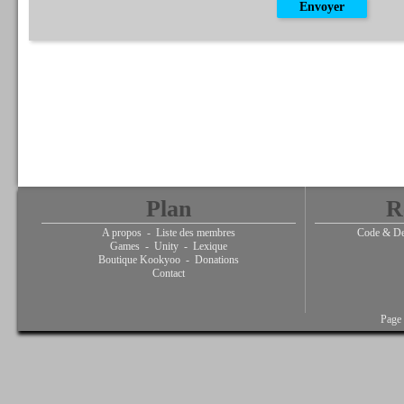
Plan
R
A propos
-
Liste des membres
Code & De
Games
-
Unity
-
Lexique
Boutique Kookyoo
-
Donations
Contact
Page 