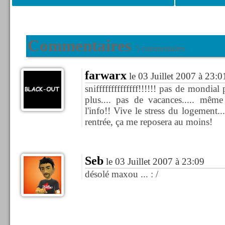
Commentaires
5 commentaires
farwarx
le 03 Juillet 2007 à 23:0
sniffffffffffffff!!!!!! pas de mondia
plus.... pas de vacances..... mêm
l'info!! Vive le stress du logement...
rentrée, ça me reposera au moins!
Seb
le 03 Juillet 2007 à 23:09
désolé maxou ... : /