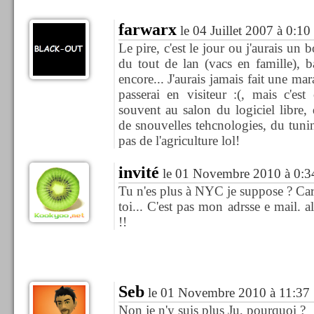
farwarx
le 04 Juillet 2007 à 0:10
Le pire, c'est le jour ou j'aurais un b
du tout de lan (vacs en famille), 
encore... J'aurais jamais fait une mar
passerai en visiteur :(, mais c'est
souvent au salon du logiciel libre, 
de snouvelles tehcnologies, du tuni
pas de l'agriculture lol!
invité
le 01 Novembre 2010 à 0:3
Tu n'es plus à NYC je suppose ? Car
toi... C'est pas mon adrsse e mail. al
!!
Seb
le 01 Novembre 2010 à 11:37
Non je n'y suis plus Ju, pourquoi ?