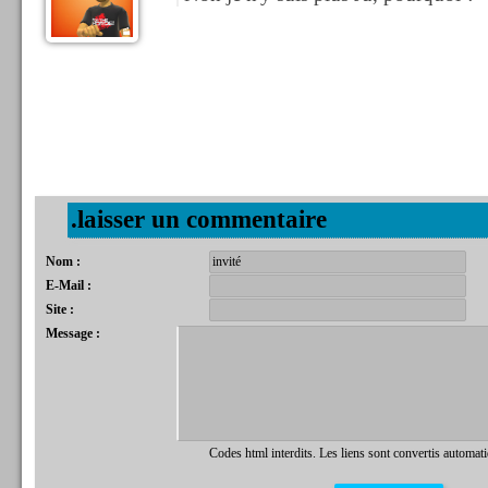
.laisser un commentaire
Nom :
E-Mail :
Site :
Message :
Codes html interdits. Les liens sont convertis automat