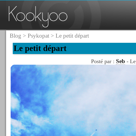
Blog
>
Psykopat
> Le petit départ
Le petit départ
Seb
Posté par :
- Le