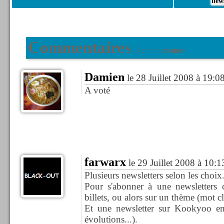
news
Commentaires
3 commentaires
Damien
le 28 Juillet 2008 à 19:0
A voté
farwarx
le 29 Juillet 2008 à 10:1
Plusieurs newsletters selon les choix
Pour s'abonner à une newsletters d
billets, ou alors sur un thème (mot clé
Et une newsletter sur Kookyoo en 
évolutions...).