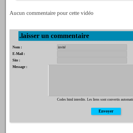
Aucun commentaire pour cette vidéo
.laisser un commentaire
Nom :
E-Mail :
Site :
Message :
Codes html interdits. Les liens sont convertis automat