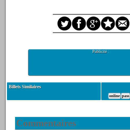
Publicité :
Billets Similaires
online
pass
Commentaires