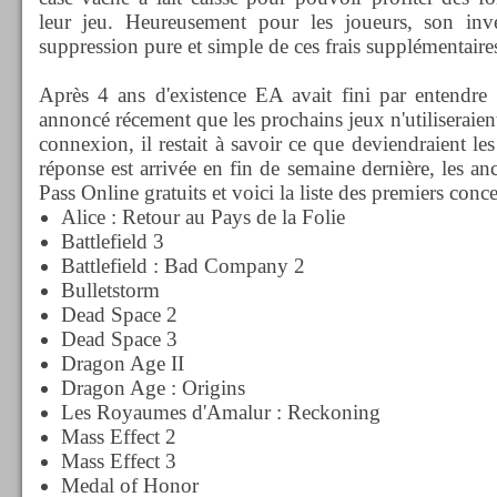
leur jeu. Heureusement pour les joueurs, son inve
suppression pure et simple de ces frais supplémentaire
Après 4 ans d'existence EA avait fini par entendre 
annoncé récement que les prochains jeux n'utiliseraien
connexion, il restait à savoir ce que deviendraient les 
réponse est arrivée en fin de semaine dernière, les an
Pass Online gratuits et voici la liste des premiers conc
Alice : Retour au Pays de la Folie
Battlefield 3
Battlefield : Bad Company 2
Bulletstorm
Dead Space 2
Dead Space 3
Dragon Age II
Dragon Age : Origins
Les Royaumes d'Amalur : Reckoning
Mass Effect 2
Mass Effect 3
Medal of Honor