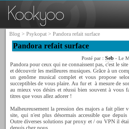
Blog
>
Psykopat
> Pandora refait surface
Pandora refait surface
Seb
Posté par :
- Le M
Pandora pour ceux qui ne connaissent pas, c'est le sit
et découvrir les meilleures musiques. Grâce à un co
un genôme musical complet et vous propose selo
succeptibles de vous plaire. Au fur et à mesure de son 
au mieux vos désirs et réussi bien souvent à vous f
titres que vous allez adorer !
Malheureusement la pression des majors a fait plier v
site, qui n'est plus désormais accessible que depuis
Outre diverses solutions par proxy et / ou VPN il était 
depuis chez nous.