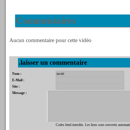
Commentaires
Aucun commentaire pour cette vidéo
.laisser un commentaire
Nom :
E-Mail :
Site :
Message :
Codes html interdits. Les liens sont convertis automat