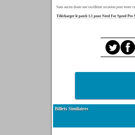
Sans aucun doute une excellente occasion pour tester ce
Télécharger le patch 1.1 pour Need For Speed Pro S
Billets Similaires