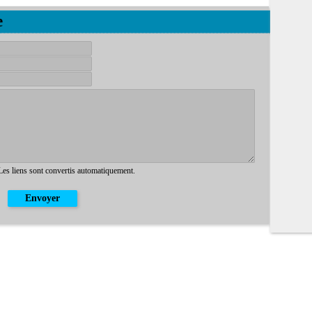
e
 Les liens sont convertis automatiquement.