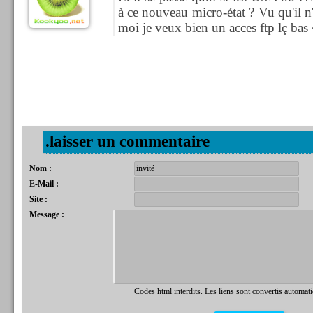
à ce nouveau micro-état ? Vu qu'il n
moi je veux bien un acces ftp lç bas
.laisser un commentaire
Nom :
E-Mail :
Site :
Message :
Codes html interdits. Les liens sont convertis automat