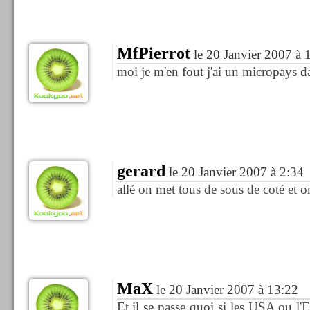
MfPierrot
le 20 Janvier 2007 à 
moi je m'en fout j'ai un micropays 
gerard
le 20 Janvier 2007 à 2:34
allé on met tous de sous de coté et o
MaX
le 20 Janvier 2007 à 13:22
Et il se passe quoi si les USA ou l'E