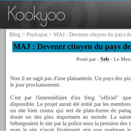
Blog
>
Psykopat
> MAJ : Devenez citoyen du pays des
MAJ : Devenez citoyen du pays des
Seb
Posté par :
- Le Merc
Non il ne sagit pas d'une plaisanterie. Un pays des pira
le jour prochainement.
C'est par l'intermédiaire d'un blog "officiel" qu
disponible. Le projet aurait été initié par les membre
un site bien connu qui sert de plate-forme de partage
doute un des plus importants au monde. La saisie
hébergeaient le site par la police sous la pression des 
mais le site n'avait finalement mis que quelques j