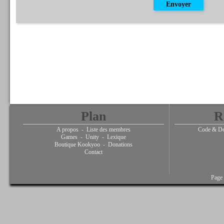
Plan
R
A propos
-
Liste des membres
Code & De
Games
-
Unity
-
Lexique
Boutique Kookyoo
-
Donations
Contact
Page 