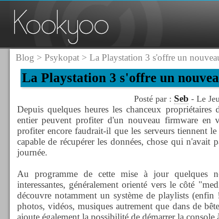
Blog
>
Psykopat
> La Playstation 3 s'offre un nouvea
La Playstation 3 s'offre un nouve
Seb
Posté par :
- Le Je
Depuis quelques heures les chanceux propriétaires
entier peuvent profiter d'un nouveau firmware en 
profiter encore faudrait-il que les serveurs tiennent l
capable de récupérer les données, chose qui n'avait pa
journée.
Au programme de cette mise à jour quelques n
interessantes, généralement orienté vers le côté "me
découvre notamment un système de playlists (enfin !
photos, vidéos, musiques autrement que dans de bête
ajoute également la possibilité de démarrer la console