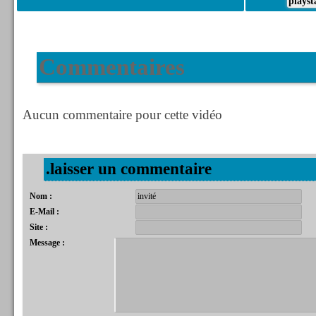
playst
Commentaires
Aucun commentaire pour cette vidéo
.laisser un commentaire
Nom :
E-Mail :
Site :
Message :