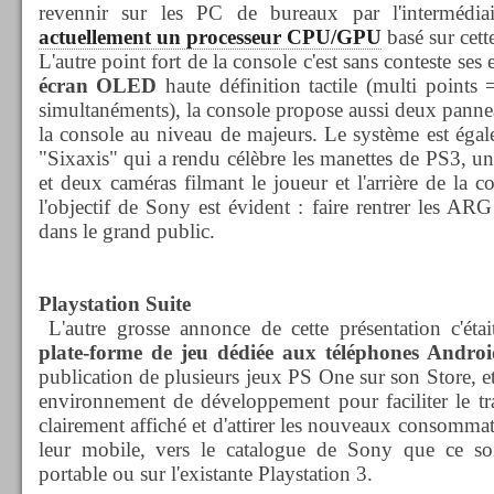
revennir sur les PC de bureaux par l'intermédiai
actuellement un processeur CPU/GPU
basé sur cette
L'autre point fort de la console c'est sans conteste ses
écran OLED
haute définition tactile (multi points 
simultanéments), la console propose aussi deux pannea
la console au niveau de majeurs. Le système est éga
"Sixaxis" qui a rendu célèbre les manettes de PS3, u
et deux caméras filmant le joueur et l'arrière de la co
l'objectif de Sony est évident : faire rentrer les ARG
dans le grand public.
Playstation Suite
L'autre grosse annonce de cette présentation c'étai
plate-forme de jeu dédiée aux téléphones Androi
publication de plusieurs jeux PS One sur son Store, et
environnement de développement pour faciliter le trav
clairement affiché et d'attirer les nouveaux consommat
leur mobile, vers le catalogue de Sony que ce soi
portable ou sur l'existante Playstation 3.