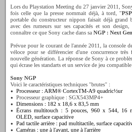
Lors du Playstation Meeting du 27 janvier 2011, Sony
fois celle que la presse nommait déjà, à tord, "
PSP
portable du constructeur nippon faisait déjà grand 
avec des rumeurs sur ses capacités et son design,
connaître ce que Sony cache dans sa
NGP : Next Gen
Prévue pour le courant de l'année 2011, la console de
véloce pour se différencier d'une concurrence très 
nouvelle génération. La réponse de Sony à ce problè
qui écrase les standarts et un service de jeu compatib
Sony NGP
Voici le caractéristiques techniques "brutes" :
Processeur : ARM® CortexTM-A9 quadric½ur
Processeur graphique : SGX543MP4+
Dimensions : 182 x 18,6 x 83,5 mm
Écrans multitouch
: 5 pouces, 960 x 544, 16 mi
OLED, surface capacitive
Pad tactile arrière : pad multitactile, surface capaciti
Caméras : une à l'avant, une à l'arrière