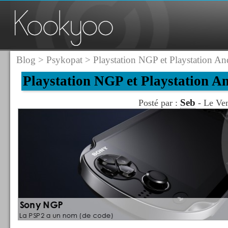
Blog
>
Psykopat
> Playstation NGP et Playstation An
Playstation NGP et Playstation A
Seb
Posté par :
- Le Ven