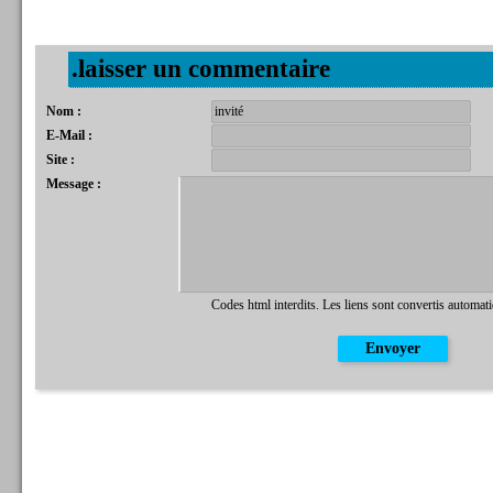
.laisser un commentaire
Nom :
E-Mail :
Site :
Message :
Codes html interdits. Les liens sont convertis automat