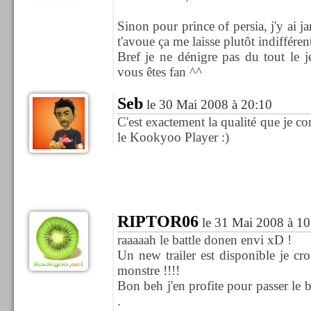
Sinon pour prince of persia, j'y ai j
t'avoue ça me laisse plutôt indifféren
Bref je ne dénigre pas du tout le j
vous êtes fan ^^
Seb
le 30 Mai 2008 à 20:10
C'est exactement la qualité que je 
le Kookyoo Player :)
RIPTOR06
le 31 Mai 2008 à 10
raaaaah le battle donen envi xD !
Un new trailer est disponible je cr
monstre !!!!
Bon beh j'en profite pour passer le b
.