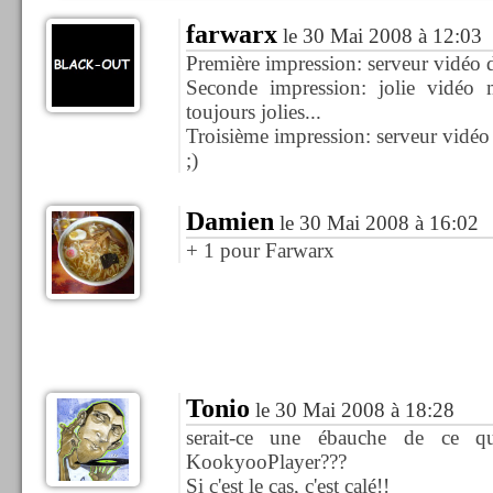
farwarx
le 30 Mai 2008 à 12:03
Première impression: serveur vidéo 
Seconde impression: jolie vidéo 
toujours jolies...
Troisième impression: serveur vidéo
;)
Damien
le 30 Mai 2008 à 16:02
+ 1 pour Farwarx
Tonio
le 30 Mai 2008 à 18:28
serait-ce une ébauche de ce q
KookyooPlayer???
Si c'est le cas, c'est calé!!