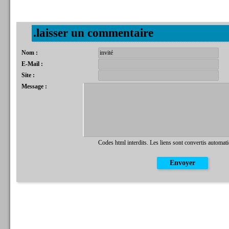
.laisser un commentaire
Nom :
E-Mail :
Site :
Message :
Codes html interdits. Les liens sont convertis automat