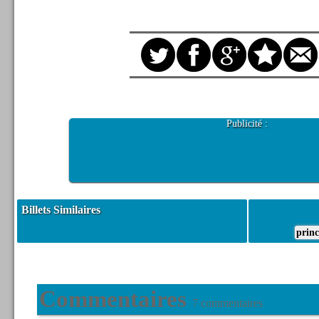
Publicité :
Billets Similaires
princ
Commentaires
7 commentaires