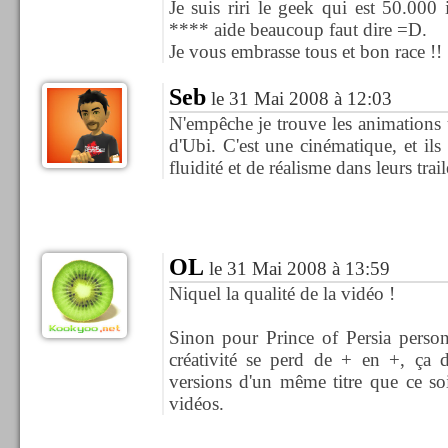
Je suis riri le geek qui est 50.00
**** aide beaucoup faut dire =D.
Je vous embrasse tous et bon race !!
Seb
le 31 Mai 2008 à 12:03
N'empêche je trouve les animations 
d'Ubi. C'est une cinématique, et il
fluidité et de réalisme dans leurs trail
OL
le 31 Mai 2008 à 13:59
Niquel la qualité de la vidéo !
Sinon pour Prince of Persia person
créativité se perd de + en +, ça 
versions d'un même titre que ce so
vidéos.