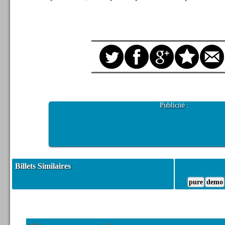
Publicité :
Billets Similaires
pure
demo