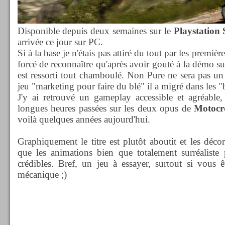
Disponible depuis deux semaines sur le
Playstation 
arrivée ce jour sur PC.
Si à la base je n'étais pas attiré du tout par les premièr
forcé de reconnaître qu'après avoir gouté à la démo s
est ressorti tout chamboulé. Non Pure ne sera pas un
jeu "marketing pour faire du blé" il a migré dans les "
J'y ai retrouvé un gameplay accessible et agréable,
longues heures passées sur les deux opus de
Motocr
voilà quelques années aujourd'hui.
Graphiquement le titre est plutôt aboutit et les déco
que les animations bien que totalement surréaliste pa
crédibles. Bref, un jeu à essayer, surtout si vous
mécanique ;)