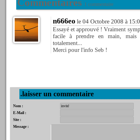
Commentaires
1 commentaire
n666eo
le 04 Octobre 2008 à 15:
Essayé et approuvé ! Vraiment sympa
facile à prendre en main, mais as
totalement...
Merci pour l'info Seb !
.laisser un commentaire
Nom :
E-Mail :
Site :
Message :