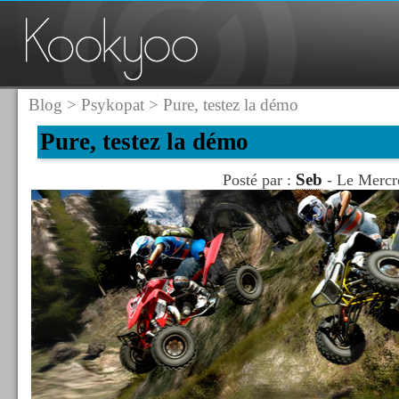
Blog
>
Psykopat
> Pure, testez la démo
Pure, testez la démo
Seb
Posté par :
- Le Mercre