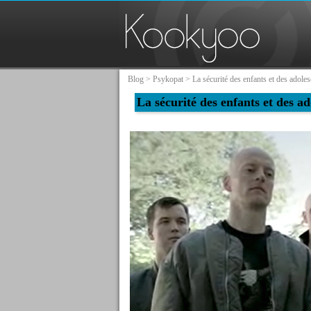
Blog
>
Psykopat
> La sécurité des enfants et des adoles
La sécurité des enfants et des ad