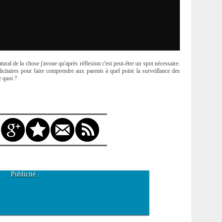
ral de la chose j'avoue qu'après réflexion c'est peut-être un spot nécessaire.
licitaires pour faire comprendre aux parents à quel point la surveillance des
z quoi ?
Publicité :