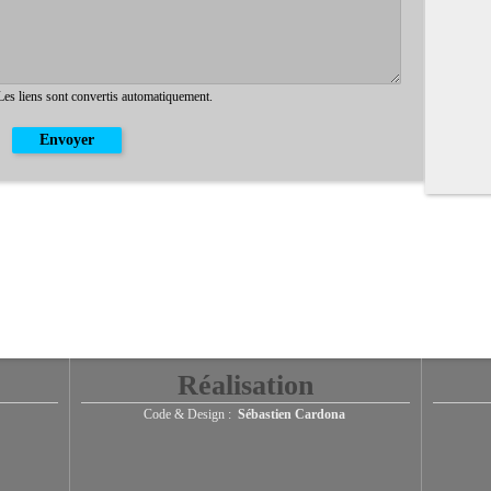
 Les liens sont convertis automatiquement.
Réalisation
Code & Design :
Sébastien Cardona