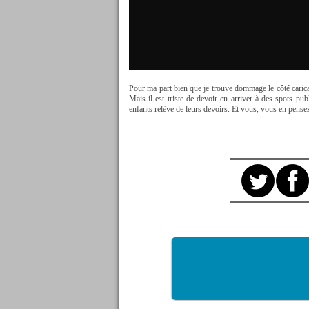
Pour ma part bien que je trouve dommage le côté caricatu
Mais il est triste de devoir en arriver à des spots pub
enfants relève de leurs devoirs. Et vous, vous en pense