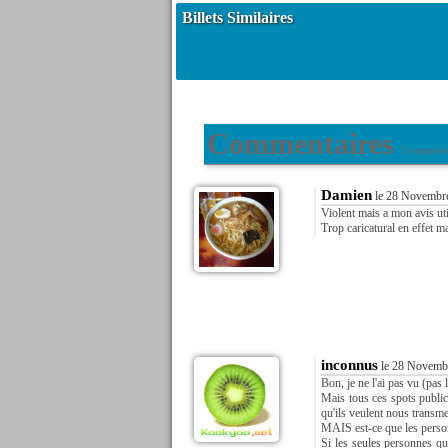
Billets Similaires
Commentaires
5 commenta
Damien
le 28 Novembre
Violent mais a mon avis uti
Trop caricatural en effet m
inconnus
le 28 Novembr
Bon, je ne l'ai pas vu (pas 
Mais tous ces spots publi
qu'ils veulent nous transme
MAIS est-ce que les person
Si les seules personnes qu