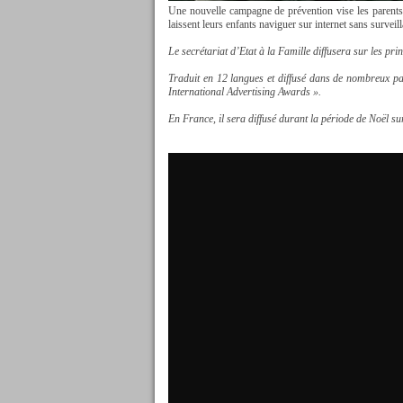
Une nouvelle campagne de prévention vise les parents d
laissent leurs enfants naviguer sur internet sans surveil
Le secrétariat d’Etat à la Famille diffusera sur les pri
Traduit en 12 langues et diffusé dans de nombreux pa
International Advertising Awards ».
En France, il sera diffusé durant la période de Noël su