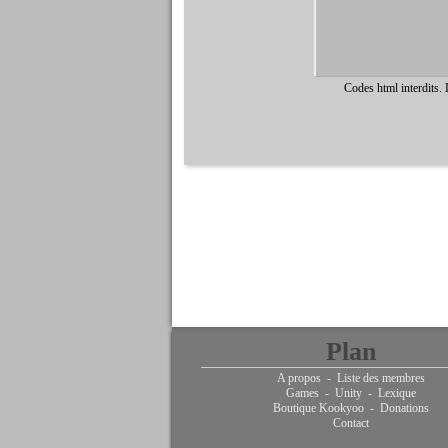
Codes html interdits.
Plan
A propos
-
Liste des membres
Games
-
Unity
-
Lexique
Boutique Kookyoo
-
Donations
Contact