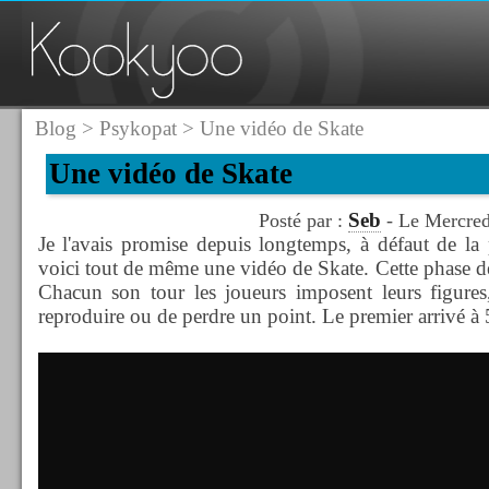
Blog
>
Psykopat
> Une vidéo de Skate
Une vidéo de Skate
Seb
Posté par :
- Le Mercred
Je l'avais promise depuis longtemps, à défaut de la
voici tout de même une vidéo de Skate. Cette phase de
Chacun son tour les joueurs imposent leurs figures, 
reproduire ou de perdre un point. Le premier arrivé à 