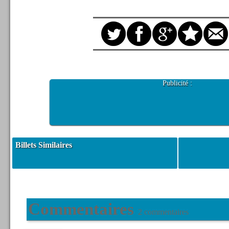
Publicité :
Billets Similaires
Commentaires
2 commentaires