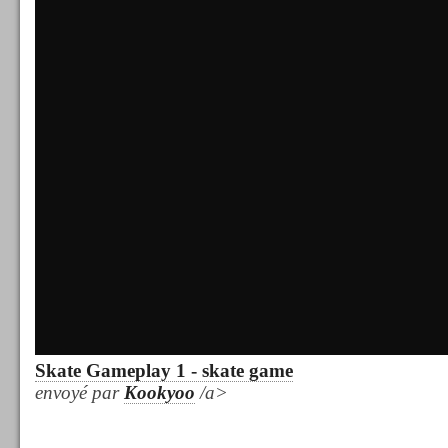
Skate Gameplay 1 - skate game
envoyé par
Kookyoo
/a>