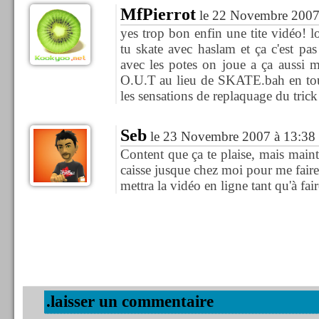
MfPierrot
le 22 Novembre 2007
yes trop bon enfin une tite vidéo! lol
tu skate avec haslam et ça c'est p
avec les potes on joue a ça aussi m
O.U.T au lieu de SKATE.bah en tout c
les sensations de replaquage du trick
Seb
le 23 Novembre 2007 à 13:38
Content que ça te plaise, mais main
caisse jusque chez moi pour me fair
mettra la vidéo en ligne tant qu'à fai
.laisser un commentaire