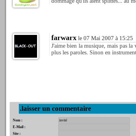
dommage qu'ils aient splittés... au mo
farwarx
le 07 Mai 2007 à 15:25
J'aime bien la musique, mais pas la
plus les paroles. Sinon en instrument
.laisser un commentaire
Nom :
E-Mail :
Site :