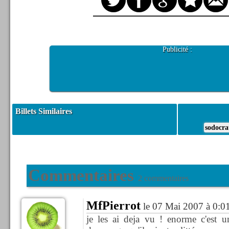
Publicité :
Billets Similaires
sodocra
Commentaires
2 commentaires
MfPierrot
le 07 Mai 2007 à 0:0
je les ai deja vu ! enorme c'est 