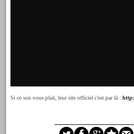
Si ce son vous plait, leur site officiel c'est par là :
http