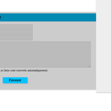
e
 Les liens sont convertis automatiquement.