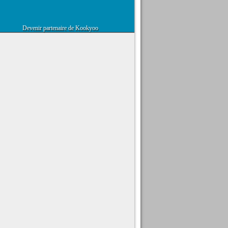
Devenir partenaire de Kookyoo