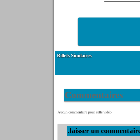
Billets Similaires
Commentaires
Aucun commentaire pour cette vidéo
.laisser un commentair