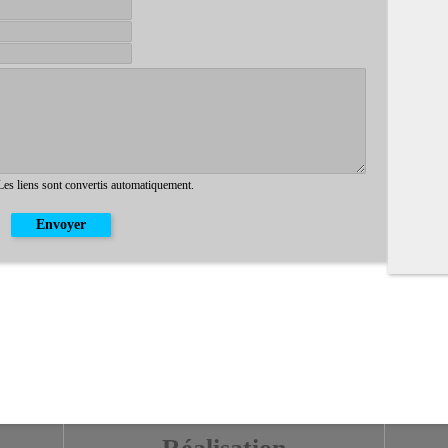
 Les liens sont convertis automatiquement.