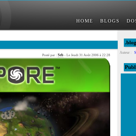
HOME
BLOGS
DO
.blo
Auteur :
S
Seb
Posté par :
- Le Jeudi 31 Août 2006 à 22:28
Publ