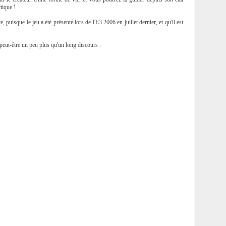
tique !
e, puisque le jeu a été présenté lors de l'E3 2006 en juillet dernier, et qu'il est
a peut-être un peu plus qu'un long discours :