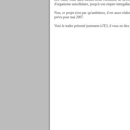
d'organisme unicellulaire, jusqu'à son empire intergallac
Non, ce projet n'est pas qu'ambitieux, il est aussi réalist
prévu pour mai 2007.
Voici le trailer présenté justement à l'E3, il vous en dir