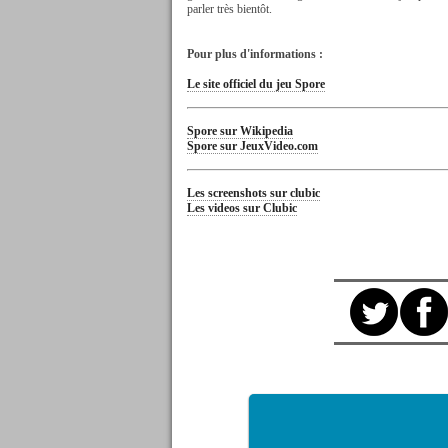
parler très bientôt.
Pour plus d'informations :
Le site officiel du jeu Spore
Spore sur Wikipedia
Spore sur JeuxVideo.com
Les screenshots sur clubic
Les videos sur Clubic