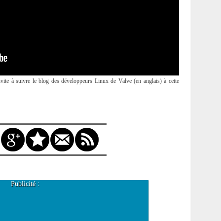
vite à suivre le blog des développeurs Linux de Valve (en anglais) à cette
Publicité :