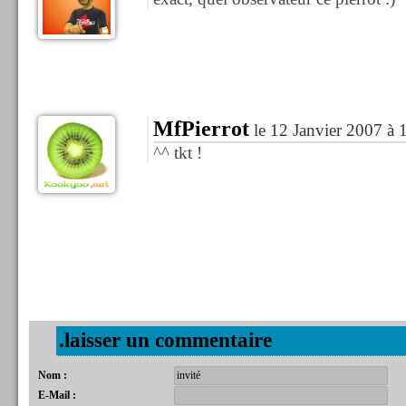
MfPierrot
le 12 Janvier 2007 à 
^^ tkt !
.laisser un commentaire
Nom :
E-Mail :