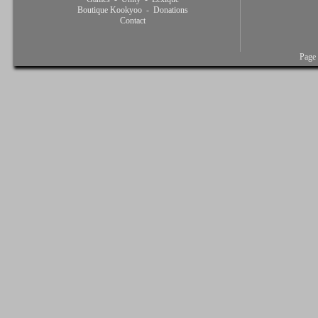
Boutique Kookyoo
-
Donations
Contact
Page 