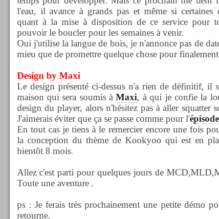
temps pour développer. Mais ce prochain me tient 
l'eau, il avance à grands pas et même si certaines 
quant à la mise à disposition de ce service pour tous
pouvoir le boucler pour les semaines à venir.
Oui j'utilise la langue de bois, je n'annonce pas de dat
mieu que de promettre quelque chose pour finalement 
Design by Maxi
Le design présenté ci-dessus n'a rien de définitif, il 
maison qui sera soumis à
Maxi
, à qui je confie la l
design du player, alors n'hésitez pas à aller squatter
J'aimerais éviter que ça se passe comme pour l'
épisode
En tout cas je tiens à le remercier encore une fois po
la conception du thème de Kookyoo qui est en plac
bientôt 8 mois.
Allez c'est parti pour quelques jours de MCD,MLD
Toute une aventure
.
ps : Je ferais très prochainement une petite démo p
retourne.