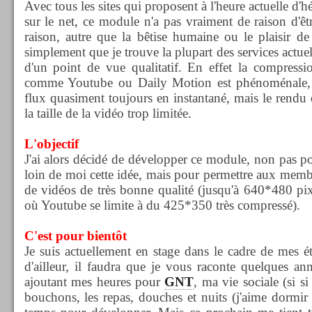
Avec tous les sites qui proposent à l'heure actuelle d'h
sur le net, ce module n'a pas vraiment de raison d'êt
raison, autre que la bêtise humaine ou le plaisir d
simplement que je trouve la plupart des services actuels
d'un point de vue qualitatif. En effet la compressi
comme Youtube ou Daily Motion est phénoménale, el
flux quasiment toujours en instantané, mais le rendu e
la taille de la vidéo trop limitée.
L'objectif
J'ai alors décidé de développer ce module, non pas po
loin de moi cette idée, mais pour permettre aux mem
de vidéos de très bonne qualité (jusqu'à 640*480 pixe
où Youtube se limite à du 425*350 très compressé).
C'est pour bientôt
Je suis actuellement en stage dans le cadre de mes 
d'ailleur, il faudra que je vous raconte quelques ann
ajoutant mes heures pour
GNT
, ma vie sociale (si si
bouchons, les repas, douches et nuits (j'aime dormir 