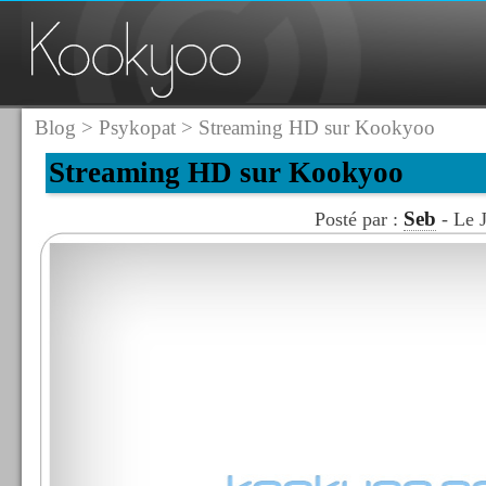
Blog
>
Psykopat
> Streaming HD sur Kookyoo
Streaming HD sur Kookyoo
Seb
Posté par :
- Le J