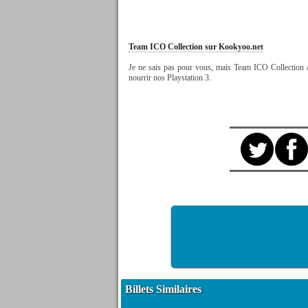
Team ICO Collection sur Kookyoo.net
Je ne sais pas pour vous, mais Team ICO Collection a 
nourrir nos Playstation 3.
Billets Similaires