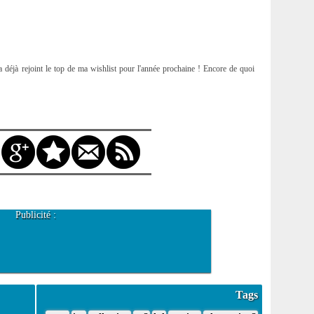
déjà rejoint le top de ma wishlist pour l'année prochaine ! Encore de quoi
Publicité :
Tags