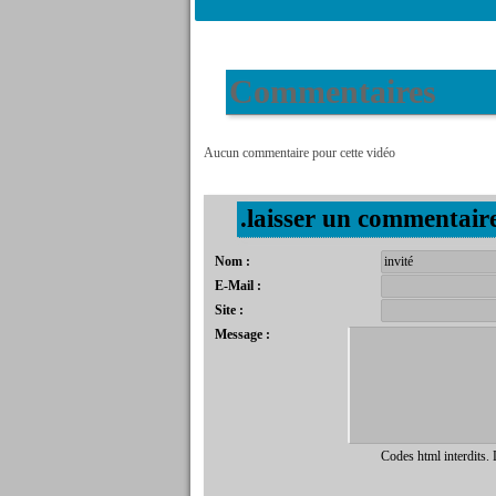
Commentaires
Aucun commentaire pour cette vidéo
.laisser un commentair
Nom :
E-Mail :
Site :
Message :
Codes html interdits.