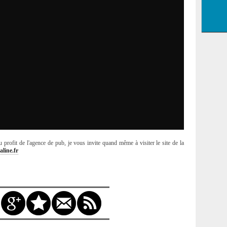
 profit de l'agence de pub, je vous invite quand même à visiter le site de la
taline.fr