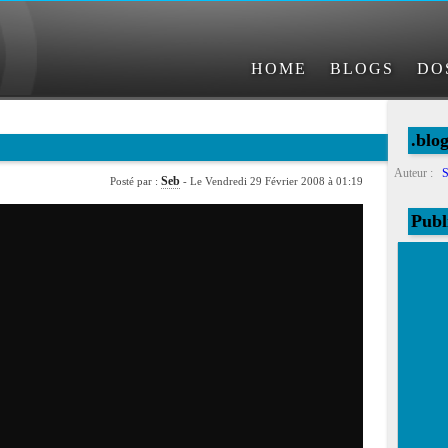
HOME
BLOGS
DO
.blo
Auteur :
S
Seb
Posté par :
- Le Vendredi 29 Février 2008 à 01:19
Publ