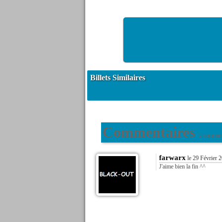
Billets Similaires
Commentaires
2 commenta
farwarx
le 29 Février 
J'aime bien la fin ^^