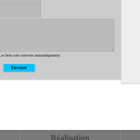
 Les liens sont convertis automatiquement.
Réalisation