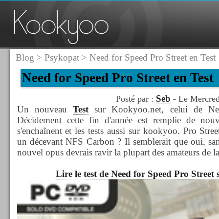
Blog
>
Psykopat
> Need for Speed Pro Street en Test
Need for Speed Pro Street en Test
Seb
Posté par :
- Le Mercred
Un nouveau
Test
sur Kookyoo.net, celui de Nee
Décidement cette fin d'année est remplie de nouve
s'enchaînent et les tests aussi sur kookyoo. Pro Street
un décevant NFS Carbon ? Il semblerait que oui, san
nouvel opus devrais ravir la plupart des amateurs de la
Lire le test de Need for Speed Pro Stree