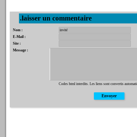
.laisser un commentaire
Nom :
E-Mail :
Site :
Message :
Codes html interdits. Les liens sont convertis automat