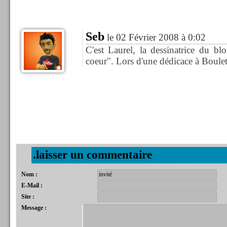
Seb
le 02 Février 2008 à 0:02
C'est Laurel, la dessinatrice du 
coeur". Lors d'une dédicace à Boulet
.laisser un commentaire
Nom :
E-Mail :
Site :
Message :