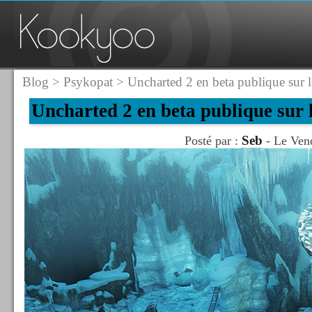
Blog
>
Psykopat
> Uncharted 2 en beta publique sur 
Uncharted 2 en beta publique sur
Seb
Posté par :
- Le Vend