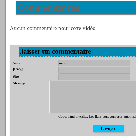
Commentaires
Aucun commentaire pour cette vidéo
.laisser un commentaire
Nom :
E-Mail :
Site :
Message :
Codes html interdits. Les liens sont convertis automat