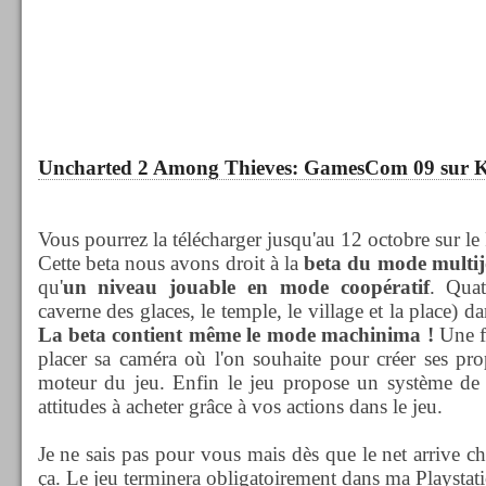
Uncharted 2 Among Thieves: GamesCom 09 sur 
Vous pourrez la télécharger jusqu'au 12 octobre sur le 
Cette beta nous avons droit à la
beta du mode multi
qu'
un niveau jouable en mode coopératif
. Quat
caverne des glaces, le temple, le village et la place) 
La beta contient même le mode machinima !
Une f
placer sa caméra où l'on souhaite pour créer ses pro
moteur du jeu. Enfin le jeu propose un système de 
attitudes à acheter grâce à vos actions dans le jeu.
Je ne sais pas pour vous mais dès que le net arrive ch
ça. Le jeu terminera obligatoirement dans ma Playstati