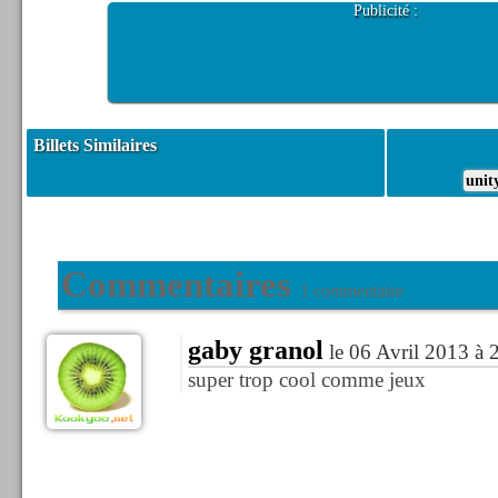
Publicité :
Billets Similaires
unit
Commentaires
1 commentaire
gaby granol
le 06 Avril 2013 à 
super trop cool comme jeux