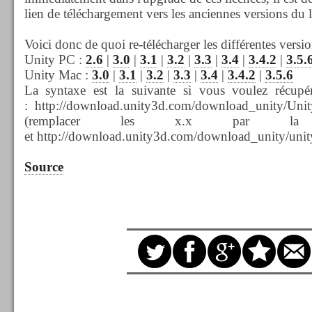
lien de téléchargement vers les anciennes versions du l
Voici donc de quoi re-télécharger les différentes versio
Unity PC :
2.6
|
3.0
|
3.1
|
3.2
|
3.3
|
3.4
|
3.4.2
|
3.5.
Unity Mac :
3.0
|
3.1
|
3.2
|
3.3
|
3.4
|
3.4.2
|
3.5.6
La syntaxe est la suivante si vous voulez récupér
: http://download.unity3d.com/download_unity/Uni
(remplacer les x.x par la v
et http://download.unity3d.com/download_unity/uni
Source