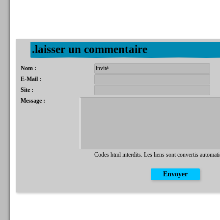
.laisser un commentaire
Nom :
E-Mail :
Site :
Message :
Codes html interdits. Les liens sont convertis automat